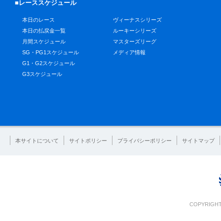
■レーススケジュール
本日のレース
ヴィーナスシリーズ
本日の払戻金一覧
ルーキーシリーズ
月間スケジュール
マスターズリーグ
SG・PG1スケジュール
メディア情報
G1・G2スケジュール
G3スケジュール
本サイトについて
サイトポリシー
プライバシーポリシー
サイトマップ
COPYRIGHT 