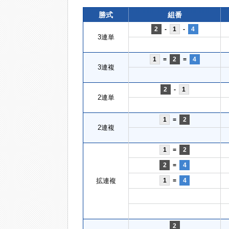
勝式
組番
2
-
1
-
4
3連単
1
=
2
=
4
3連複
2
-
1
2連単
1
=
2
2連複
1
=
2
2
=
4
拡連複
1
=
4
2