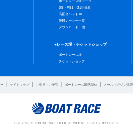
ボートレース場データ
SG・PG1・G1記録集
高配当ベスト10
優勝レーサー一覧
ダウンロード・他
■レース場・チケットショップ
ボートレース場
チケットショップ
シー
サイトマップ
ご意見・ご要望
ボートレース関係団体
メールマガジン購読
COPYRIGHT © BOAT RACE OFFICIAL WEB ALL RIGHTS RESERVED.