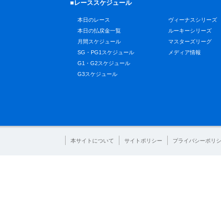
■レーススケジュール
本日のレース
ヴィーナスシリーズ
本日の払戻金一覧
ルーキーシリーズ
月間スケジュール
マスターズリーグ
SG・PG1スケジュール
メディア情報
G1・G2スケジュール
G3スケジュール
本サイトについて
サイトポリシー
プライバシーポリ