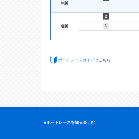
単勝
2
複勝
1
ボートレースガイドはこちら
■ボートレースを知る楽しむ