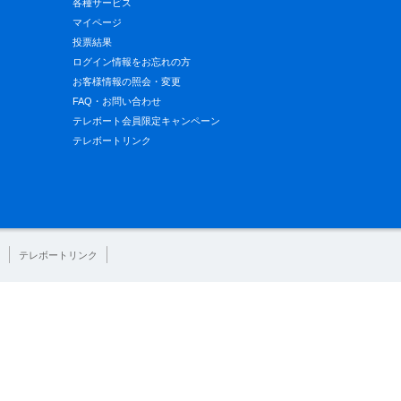
各種サービス
マイページ
投票結果
ログイン情報をお忘れの方
お客様情報の照会・変更
FAQ・お問い合わせ
テレボート会員限定キャンペーン
テレボートリンク
テレボートリンク