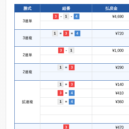
勝式
組番
払戻金
3
-
1
-
4
¥4,690
3連単
1
=
3
=
4
¥720
3連複
3
-
1
¥1,000
2連単
1
=
3
¥290
2連複
1
=
3
¥140
3
=
4
¥410
拡連複
1
=
4
¥360
3
¥470