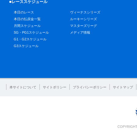
■レーススケジュール
本日のレース
ヴィーナスシリーズ
本日の払戻金一覧
ルーキーシリーズ
月間スケジュール
マスターズリーグ
SG・PG1スケジュール
メディア情報
G1・G2スケジュール
G3スケジュール
本サイトについて
サイトポリシー
プライバシーポリシー
サイトマップ
COPYRIGHT 