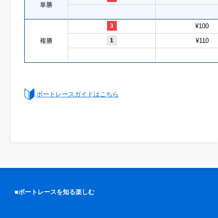
単勝
3
¥100
複勝
1
¥110
ボートレースガイドはこちら
■ボートレースを知る楽しむ