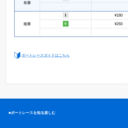
単勝
1
¥180
複勝
6
¥260
ボートレースガイドはこちら
■ボートレースを知る楽しむ