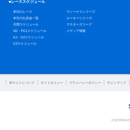
■レーススケジュール
本日のレース
ヴィーナスシリーズ
本日の払戻金一覧
ルーキーシリーズ
月間スケジュール
マスターズリーグ
SG・PG1スケジュール
メディア情報
G1・G2スケジュール
G3スケジュール
本サイトについて
サイトポリシー
プライバシーポリシー
サイトマップ
COPYRIGHT 