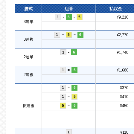
勝式
組番
払戻金
1
-
6
-
5
¥9,210
3連単
1
=
5
=
6
¥2,770
3連複
1
-
6
¥1,740
2連単
1
=
6
¥1,680
2連複
1
=
6
¥370
1
=
5
¥410
拡連複
5
=
6
¥450
1
¥110