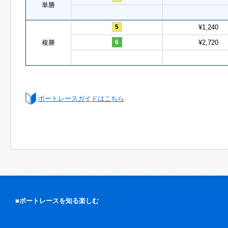
単勝
5
¥1,240
複勝
6
¥2,720
ボートレースガイドはこちら
■ボートレースを知る楽しむ