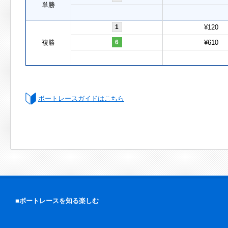
単勝
1
¥120
複勝
6
¥610
ボートレースガイドはこちら
■ボートレースを知る楽しむ