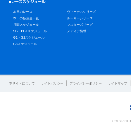
■レーススケジュール
本日のレース
ヴィーナスシリーズ
本日の払戻金一覧
ルーキーシリーズ
月間スケジュール
マスターズリーグ
SG・PG1スケジュール
メディア情報
G1・G2スケジュール
G3スケジュール
本サイトについて
サイトポリシー
プライバシーポリシー
サイトマップ
COPYRIGHT 