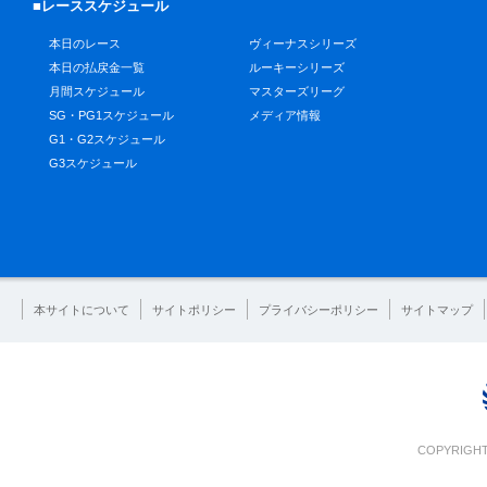
■レーススケジュール
本日のレース
ヴィーナスシリーズ
本日の払戻金一覧
ルーキーシリーズ
月間スケジュール
マスターズリーグ
SG・PG1スケジュール
メディア情報
G1・G2スケジュール
G3スケジュール
本サイトについて
サイトポリシー
プライバシーポリシー
サイトマップ
COPYRIGHT 