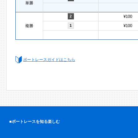
単勝
2
¥100
複勝
1
¥100
ボートレースガイドはこちら
■ボートレースを知る楽しむ