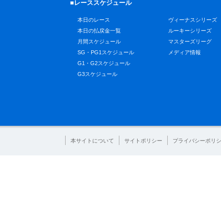
■レーススケジュール
本日のレース
ヴィーナスシリーズ
本日の払戻金一覧
ルーキーシリーズ
月間スケジュール
マスターズリーグ
SG・PG1スケジュール
メディア情報
G1・G2スケジュール
G3スケジュール
本サイトについて
サイトポリシー
プライバシーポリ