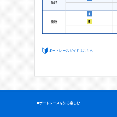
単勝
4
複勝
5
ボートレースガイドはこちら
■ボートレースを知る楽しむ