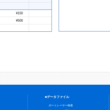
¥150
¥500
■データファイル
ボートレーサー検索