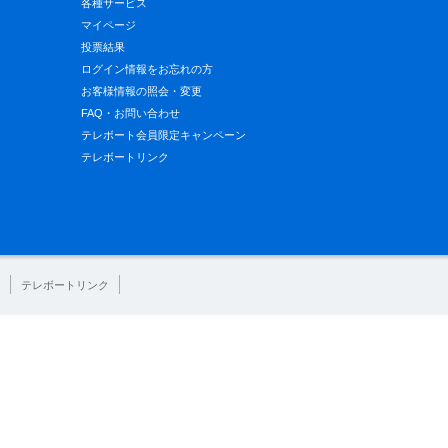
各種サービス
マイページ
投票結果
ログイン情報をお忘れの方
お客様情報の照会・変更
FAQ・お問い合わせ
テレボート会員限定キャンペーン
テレボートリンク
テレボートリンク