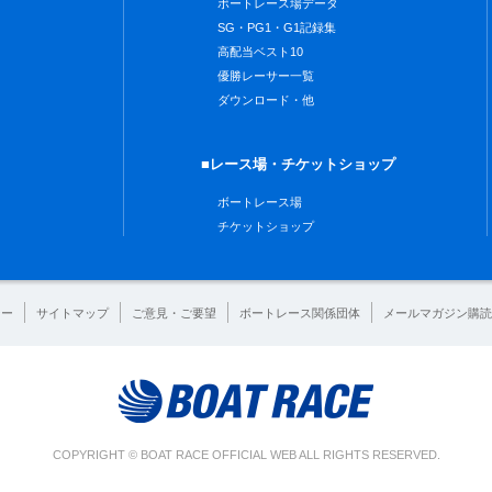
ボートレース場データ
SG・PG1・G1記録集
高配当ベスト10
優勝レーサー一覧
ダウンロード・他
■レース場・チケットショップ
ボートレース場
チケットショップ
シー
サイトマップ
ご意見・ご要望
ボートレース関係団体
メールマガジン購読
COPYRIGHT © BOAT RACE OFFICIAL WEB ALL RIGHTS RESERVED.