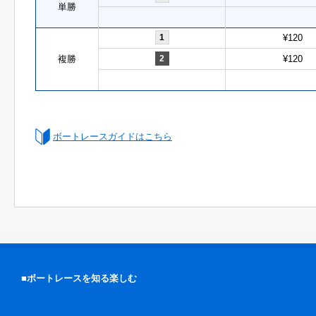
単勝
1
¥120
複勝
2
¥120
ボートレースガイドはこちら
■ボートレースを知る楽しむ