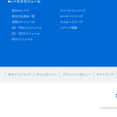
■レーススケジュール
本日のレース
ヴィーナスシリーズ
本日の払戻金一覧
ルーキーシリーズ
月間スケジュール
マスターズリーグ
SG・PG1スケジュール
メディア情報
G1・G2スケジュール
G3スケジュール
本サイトについて
サイトポリシー
プライバシーポリシー
サイトマップ
COPYRIGHT 