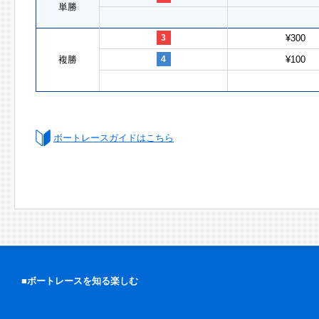
単勝
3
¥300
複勝
4
¥100
ボートレースガイドはこちら
■ボートレースを知る楽しむ