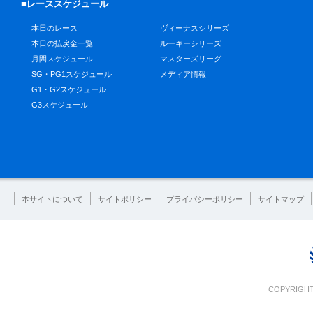
■レーススケジュール
本日のレース
ヴィーナスシリーズ
本日の払戻金一覧
ルーキーシリーズ
月間スケジュール
マスターズリーグ
SG・PG1スケジュール
メディア情報
G1・G2スケジュール
G3スケジュール
本サイトについて
サイトポリシー
プライバシーポリシー
サイトマップ
COPYRIGHT 