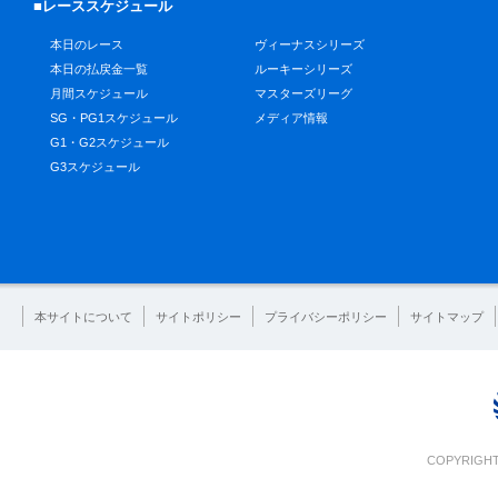
■レーススケジュール
本日のレース
ヴィーナスシリーズ
本日の払戻金一覧
ルーキーシリーズ
月間スケジュール
マスターズリーグ
SG・PG1スケジュール
メディア情報
G1・G2スケジュール
G3スケジュール
本サイトについて
サイトポリシー
プライバシーポリシー
サイトマップ
COPYRIGHT 