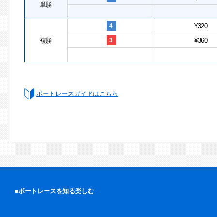
単勝
4
¥320
複勝
3
¥360
ボートレースガイドはこちら
■ボートレースを知る楽しむ