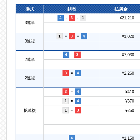
勝式
組番
払戻金
4
-
3
-
1
¥21,210
3連単
1
=
3
=
4
¥1,020
3連複
4
-
3
¥7,030
2連単
3
=
4
¥2,260
2連複
3
=
4
¥410
1
=
4
¥370
拡連複
1
=
3
¥250
4
¥1,150