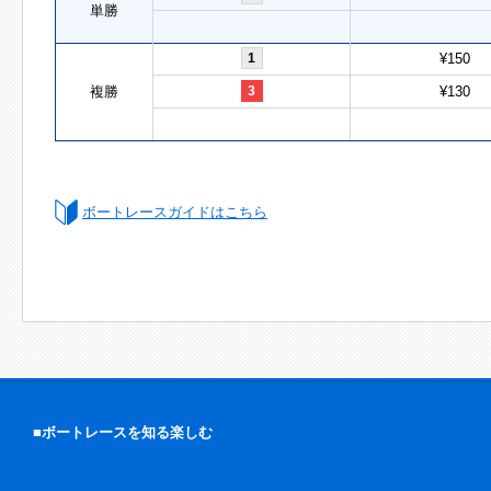
単勝
1
¥150
複勝
3
¥130
ボートレースガイドはこちら
■ボートレースを知る楽しむ