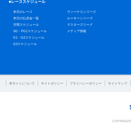
■レーススケジュール
本日のレース
ヴィーナスシリーズ
本日の払戻金一覧
ルーキーシリーズ
月間スケジュール
マスターズリーグ
SG・PG1スケジュール
メディア情報
G1・G2スケジュール
G3スケジュール
本サイトについて
サイトポリシー
プライバシーポリシー
サイトマップ
COPYRIGHT 