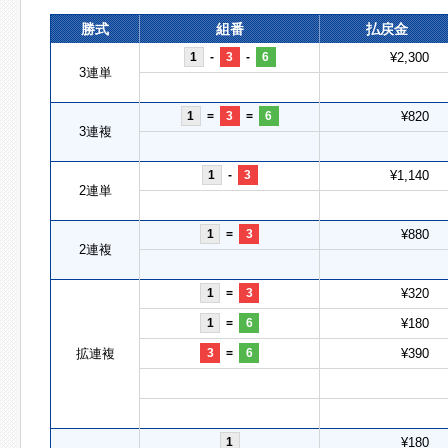
勝式
組番
払戻金
1
-
3
-
6
¥2,300
3連単
1
=
3
=
6
¥820
3連複
1
-
3
¥1,140
2連単
1
=
3
¥880
2連複
1
=
3
¥320
1
=
6
¥180
拡連複
3
=
6
¥390
1
¥180