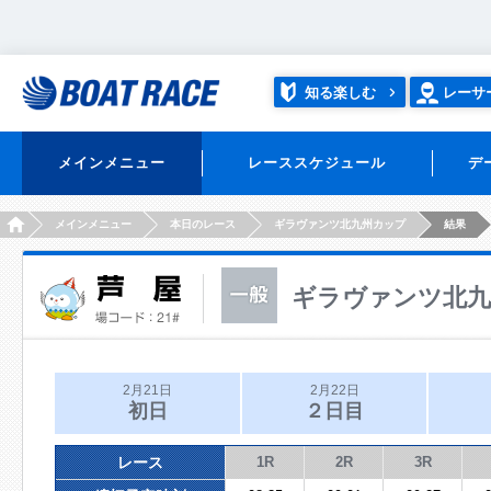
知る楽しむ
レーサ
メインメニュー
レーススケジュール
デ
HOME
メインメニュー
本日のレース
ギラヴァンツ北九州カップ
結果
ギラヴァンツ北九
2月21日
2月22日
初日
２日目
レース
1R
2R
3R