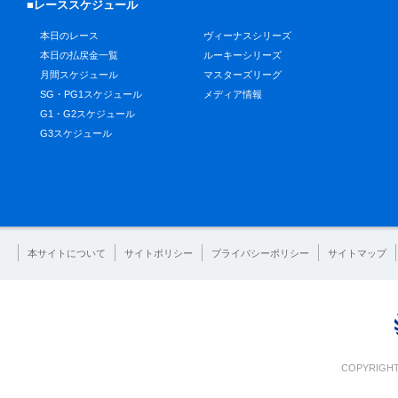
■レーススケジュール
本日のレース
ヴィーナスシリーズ
本日の払戻金一覧
ルーキーシリーズ
月間スケジュール
マスターズリーグ
SG・PG1スケジュール
メディア情報
G1・G2スケジュール
G3スケジュール
本サイトについて
サイトポリシー
プライバシーポリシー
サイトマップ
COPYRIGHT 