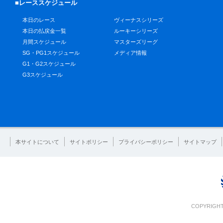
■レーススケジュール
本日のレース
ヴィーナスシリーズ
本日の払戻金一覧
ルーキーシリーズ
月間スケジュール
マスターズリーグ
SG・PG1スケジュール
メディア情報
G1・G2スケジュール
G3スケジュール
本サイトについて
サイトポリシー
プライバシーポリシー
サイトマップ
COPYRIGHT 