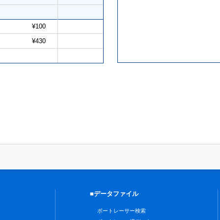
¥100
¥430
■データファイル
ボートレーサー検索