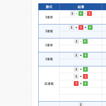
勝式
組番
1
-
6
-
3
3連単
1
=
3
=
6
3連複
1
-
6
2連単
1
=
6
2連複
1
=
6
1
=
3
拡連複
3
=
6
1