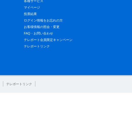
各種サービス
マイページ
投票結果
ログイン情報をお忘れの方
お客様情報の照会・変更
FAQ・お問い合わせ
テレボート会員限定キャンペーン
テレボートリンク
テレボートリンク