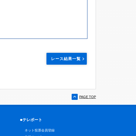
レース結果一覧
PAGE TOP
■テレボート
ネット投票会員登録