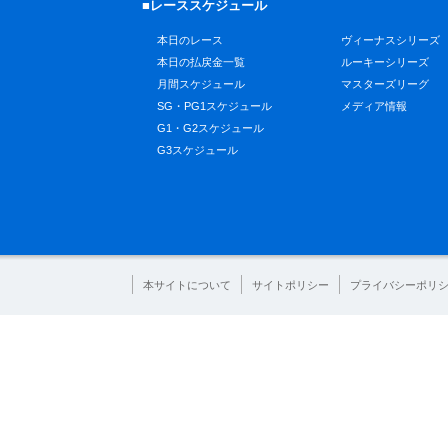
■レーススケジュール
本日のレース
ヴィーナスシリーズ
本日の払戻金一覧
ルーキーシリーズ
月間スケジュール
マスターズリーグ
SG・PG1スケジュール
メディア情報
G1・G2スケジュール
G3スケジュール
本サイトについて
サイトポリシー
プライバシーポリ