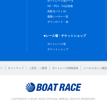
ボートレース場データ
SG・PG1・G1記録集
高配当ベスト10
優勝レーサー一覧
ダウンロード・他
■レース場・チケットショップ
ボートレース場
チケットショップ
シー
サイトマップ
ご意見・ご要望
ボートレース関係団体
メールマガジン購読
COPYRIGHT © BOAT RACE OFFICIAL WEB ALL RIGHTS RESERVED.