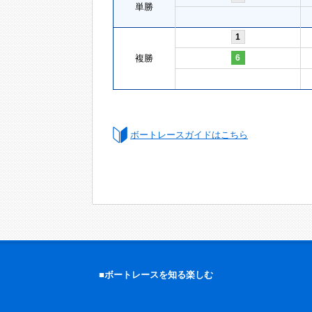
単勝
1
複勝
6
ボートレースガイドはこちら
■ボートレースを知る楽しむ