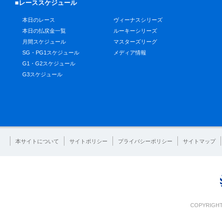
■レーススケジュール
本日のレース
ヴィーナスシリーズ
本日の払戻金一覧
ルーキーシリーズ
月間スケジュール
マスターズリーグ
SG・PG1スケジュール
メディア情報
G1・G2スケジュール
G3スケジュール
本サイトについて
サイトポリシー
プライバシーポリシー
サイトマップ
COPYRIGHT 