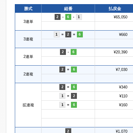
勝式
組番
払戻金
2
-
6
-
1
¥65,050
3連単
1
=
2
=
6
¥660
3連複
2
-
6
¥20,390
2連単
2
=
6
¥7,030
2連複
2
=
6
¥340
1
=
2
¥110
拡連複
1
=
6
¥160
2
¥1,070