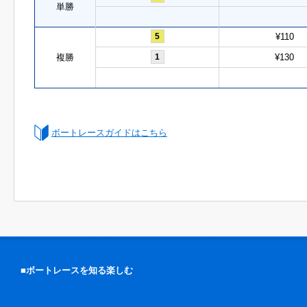
単勝
5
¥110
複勝
1
¥130
ボートレースガイドはこちら
■ボートレースを知る楽しむ