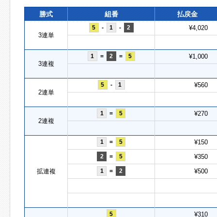
勝式
組番
払戻金
5
-
1
-
2
¥4,020
3連単
1
=
2
=
5
¥1,000
3連複
5
-
1
¥560
2連単
1
=
5
¥270
2連複
1
=
5
¥150
2
=
5
¥350
拡連複
1
=
2
¥500
5
¥310