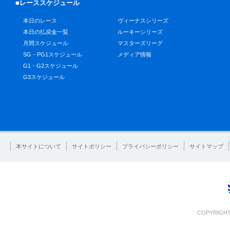
■レーススケジュール
本日のレース
ヴィーナスシリーズ
本日の払戻金一覧
ルーキーシリーズ
月間スケジュール
マスターズリーグ
SG・PG1スケジュール
メディア情報
G1・G2スケジュール
G3スケジュール
本サイトについて
サイトポリシー
プライバシーポリシー
サイトマップ
COPYRIGHT 