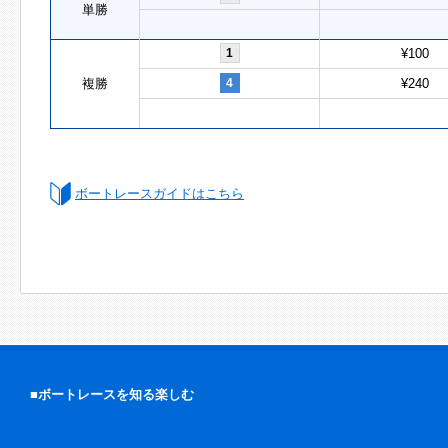
単勝
1
¥100
複勝
4
¥240
ボートレースガイドはこちら
■ボートレースを知る楽しむ