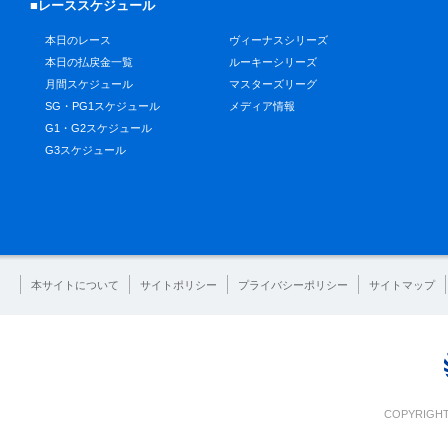
■レーススケジュール
本日のレース
ヴィーナスシリーズ
本日の払戻金一覧
ルーキーシリーズ
月間スケジュール
マスターズリーグ
SG・PG1スケジュール
メディア情報
G1・G2スケジュール
G3スケジュール
本サイトについて
サイトポリシー
プライバシーポリシー
サイトマップ
COPYRIGHT 