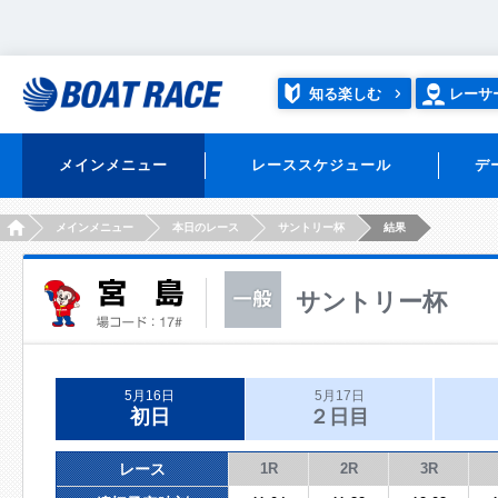
知る楽しむ
レーサ
メインメニュー
レーススケジュール
デ
HOME
メインメニュー
本日のレース
サントリー杯
結果
サントリー杯
5月16日
5月17日
初日
２日目
レース
1R
2R
3R