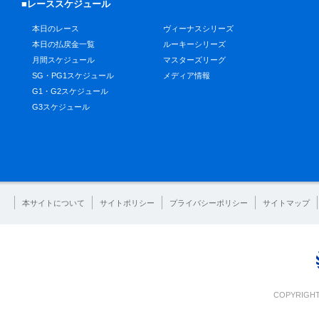
■レーススケジュール
本日のレース
ヴィーナスシリーズ
本日の払戻金一覧
ルーキーシリーズ
月間スケジュール
マスターズリーグ
SG・PG1スケジュール
メディア情報
G1・G2スケジュール
G3スケジュール
本サイトについて
サイトポリシー
プライバシーポリシー
サイトマップ
COPYRIGHT 