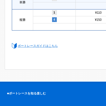
単勝
1
¥110
複勝
4
¥150
ボートレースガイドはこちら
■ボートレースを知る楽しむ