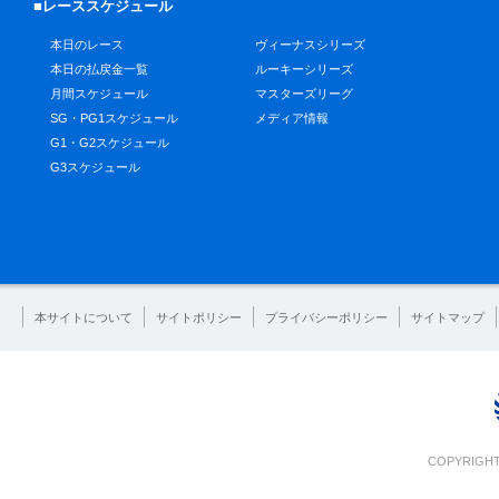
■レーススケジュール
本日のレース
ヴィーナスシリーズ
本日の払戻金一覧
ルーキーシリーズ
月間スケジュール
マスターズリーグ
SG・PG1スケジュール
メディア情報
G1・G2スケジュール
G3スケジュール
本サイトについて
サイトポリシー
プライバシーポリシー
サイトマップ
COPYRIGHT 