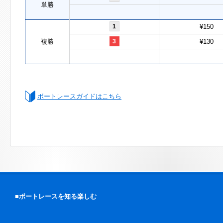
単勝
1
¥150
複勝
3
¥130
ボートレースガイドはこちら
■ボートレースを知る楽しむ