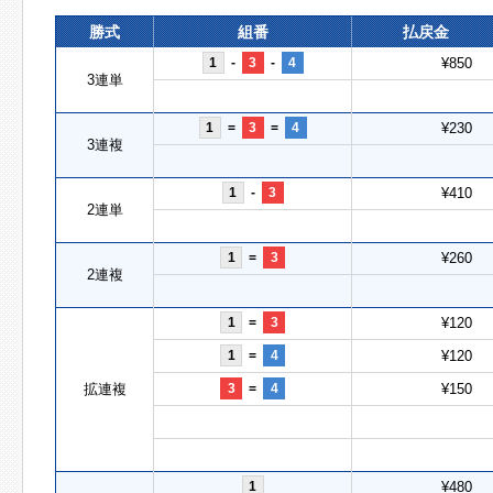
勝式
組番
払戻金
1
-
3
-
4
¥850
3連単
1
=
3
=
4
¥230
3連複
1
-
3
¥410
2連単
1
=
3
¥260
2連複
1
=
3
¥120
1
=
4
¥120
拡連複
3
=
4
¥150
1
¥480