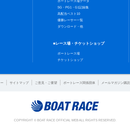
ボートレース場データ
SG・PG1・G1記録集
高配当ベスト10
優勝レーサー一覧
ダウンロード・他
■レース場・チケットショップ
ボートレース場
チケットショップ
シー
サイトマップ
ご意見・ご要望
ボートレース関係団体
メールマガジン購読
COPYRIGHT © BOAT RACE OFFICIAL WEB ALL RIGHTS RESERVED.