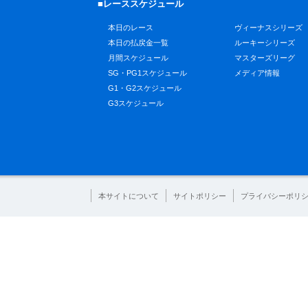
■レーススケジュール
本日のレース
ヴィーナスシリーズ
本日の払戻金一覧
ルーキーシリーズ
月間スケジュール
マスターズリーグ
SG・PG1スケジュール
メディア情報
G1・G2スケジュール
G3スケジュール
本サイトについて
サイトポリシー
プライバシーポリ