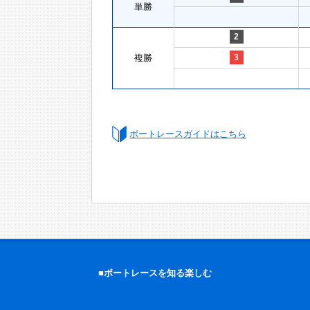
単勝
2
複勝
3
ボートレースガイドはこちら
■ボートレースを知る楽しむ