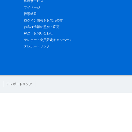
各種サービス
マイページ
投票結果
ログイン情報をお忘れの方
お客様情報の照会・変更
FAQ・お問い合わせ
テレボート会員限定キャンペーン
テレボートリンク
テレボートリンク