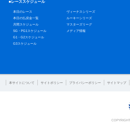
■レーススケジュール
本日のレース
ヴィーナスシリーズ
本日の払戻金一覧
ルーキーシリーズ
月間スケジュール
マスターズリーグ
SG・PG1スケジュール
メディア情報
G1・G2スケジュール
G3スケジュール
本サイトについて
サイトポリシー
プライバシーポリシー
サイトマップ
COPYRIGHT 