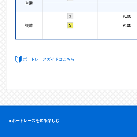
単勝
1
¥100
複勝
5
¥100
ボートレースガイドはこちら
■ボートレースを知る楽しむ