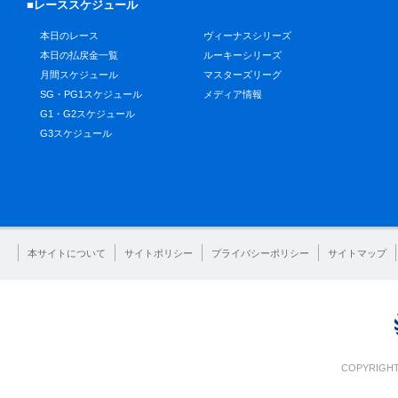
■レーススケジュール
本日のレース
ヴィーナスシリーズ
本日の払戻金一覧
ルーキーシリーズ
月間スケジュール
マスターズリーグ
SG・PG1スケジュール
メディア情報
G1・G2スケジュール
G3スケジュール
本サイトについて
サイトポリシー
プライバシーポリシー
サイトマップ
COPYRIGHT 