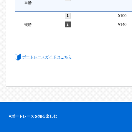
単勝
1
¥100
複勝
2
¥140
ボートレースガイドはこちら
■ボートレースを知る楽しむ