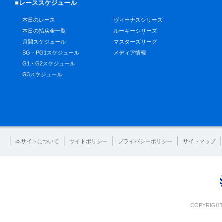
■レーススケジュール
本日のレース
ヴィーナスシリーズ
本日の払戻金一覧
ルーキーシリーズ
月間スケジュール
マスターズリーグ
SG・PG1スケジュール
メディア情報
G1・G2スケジュール
G3スケジュール
本サイトについて
サイトポリシー
プライバシーポリシー
サイトマップ
COPYRIGHT 