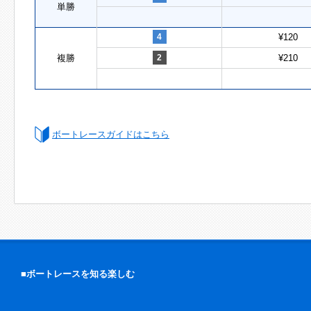
単勝
4
¥120
複勝
2
¥210
ボートレースガイドはこちら
■ボートレースを知る楽しむ