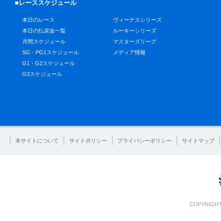
■レーススケジュール
本日のレース
ヴィーナスシリーズ
本日の払戻金一覧
ルーキーシリーズ
月間スケジュール
マスターズリーグ
SG・PG1スケジュール
メディア情報
G1・G2スケジュール
G3スケジュール
本サイトについて
サイトポリシー
プライバシーポリシー
サイトマップ
COPYRIGHT 