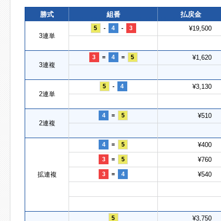
勝式
組番
払戻金
5
-
4
-
3
¥19,500
3連単
3
=
4
=
5
¥1,620
3連複
5
-
4
¥3,130
2連単
4
=
5
¥510
2連複
4
=
5
¥400
3
=
5
¥760
拡連複
3
=
4
¥540
5
¥3,750