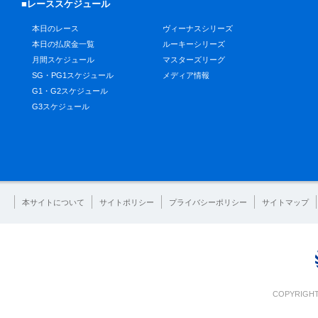
■レーススケジュール
本日のレース
ヴィーナスシリーズ
本日の払戻金一覧
ルーキーシリーズ
月間スケジュール
マスターズリーグ
SG・PG1スケジュール
メディア情報
G1・G2スケジュール
G3スケジュール
本サイトについて
サイトポリシー
プライバシーポリシー
サイトマップ
COPYRIGHT 