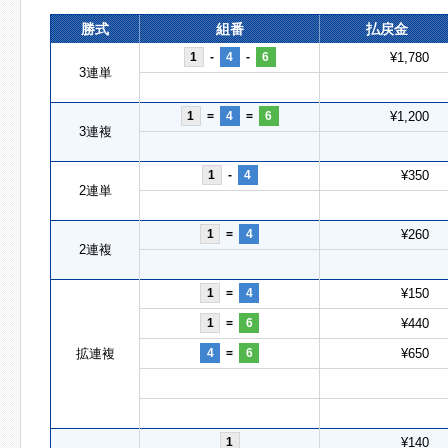
勝式
組番
払戻金
1
-
4
-
6
¥1,780
3連単
1
=
4
=
6
¥1,200
3連複
1
-
4
¥350
2連単
1
=
4
¥260
2連複
1
=
4
¥150
1
=
6
¥440
拡連複
4
=
6
¥650
1
¥140