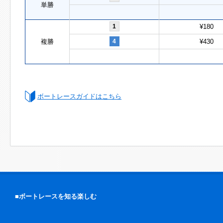
単勝
1
¥180
複勝
4
¥430
ボートレースガイドはこちら
■ボートレースを知る楽しむ