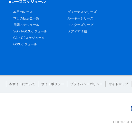
■レーススケジュール
本日のレース
ヴィーナスシリーズ
本日の払戻金一覧
ルーキーシリーズ
月間スケジュール
マスターズリーグ
SG・PG1スケジュール
メディア情報
G1・G2スケジュール
G3スケジュール
本サイトについて
サイトポリシー
プライバシーポリシー
サイトマップ
COPYRIGHT 