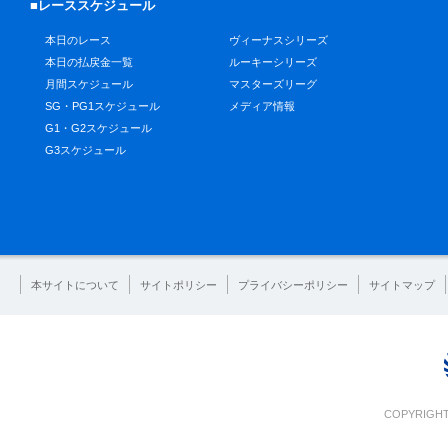
■レーススケジュール
本日のレース
ヴィーナスシリーズ
本日の払戻金一覧
ルーキーシリーズ
月間スケジュール
マスターズリーグ
SG・PG1スケジュール
メディア情報
G1・G2スケジュール
G3スケジュール
本サイトについて
サイトポリシー
プライバシーポリシー
サイトマップ
COPYRIGHT 