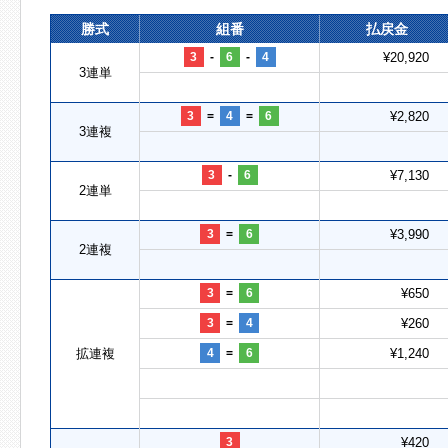
勝式
組番
払戻金
3
-
6
-
4
¥20,920
3連単
3
=
4
=
6
¥2,820
3連複
3
-
6
¥7,130
2連単
3
=
6
¥3,990
2連複
3
=
6
¥650
3
=
4
¥260
拡連複
4
=
6
¥1,240
3
¥420