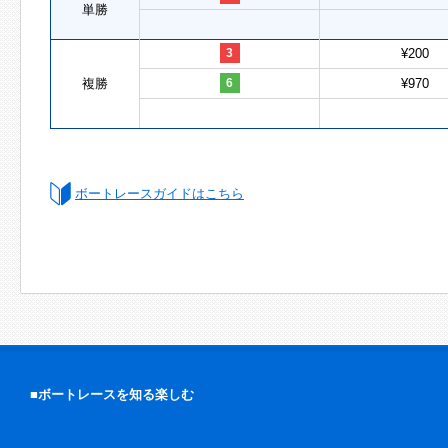
単勝
3
¥200
複勝
6
¥970
ボートレースガイドはこちら
■ボートレースを知る楽しむ