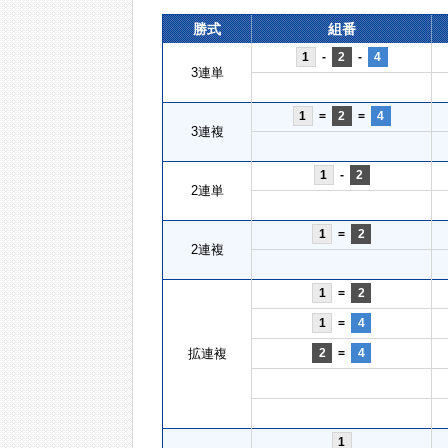
勝式
組番
1
-
2
-
4
3連単
1
=
2
=
4
3連複
1
-
2
2連単
1
=
2
2連複
1
=
2
1
=
4
拡連複
2
=
4
1