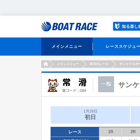
知る楽し
メインメニュー
レーススケジュ
HOME
メインメニュー
本日のレース
サンケイスポ
サンケ
1月28日
初日
レース
1R
2R