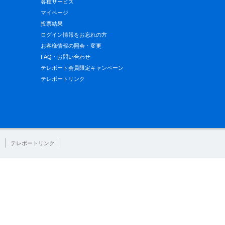
各種サービス
マイページ
投票結果
ログイン情報をお忘れの方
お客様情報の照会・変更
FAQ・お問い合わせ
テレボート会員限定キャンペーン
テレボートリンク
テレボートリンク