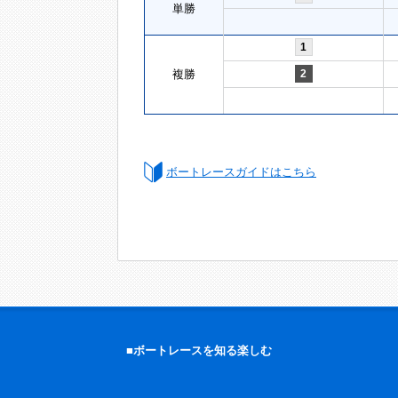
単勝
1
複勝
2
ボートレースガイドはこちら
■ボートレースを知る楽しむ