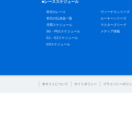
■レーススケジュール
本日のレース
ヴィーナスシリーズ
本日の払戻金一覧
ルーキーシリーズ
月間スケジュール
マスターズリーグ
SG・PG1スケジュール
メディア情報
G1・G2スケジュール
G3スケジュール
本サイトについて
サイトポリシー
プライバシーポリ