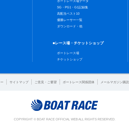
ボートレース場データ
SG・PG1・G1記録集
高配当ベスト10
優勝レーサー一覧
ダウンロード・他
■レース場・チケットショップ
ボートレース場
チケットショップ
シー
サイトマップ
ご意見・ご要望
ボートレース関係団体
メールマガジン購読
COPYRIGHT © BOAT RACE OFFICIAL WEB ALL RIGHTS RESERVED.