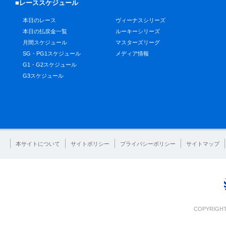
■レーススケジュール
本日のレース
ヴィーナスシリーズ
本日の払戻金一覧
ルーキーシリーズ
月間スケジュール
マスターズリーグ
SG・PG1スケジュール
メディア情報
G1・G2スケジュール
G3スケジュール
本サイトについて
サイトポリシー
プライバシーポリシー
サイトマップ
COPYRIGHT 