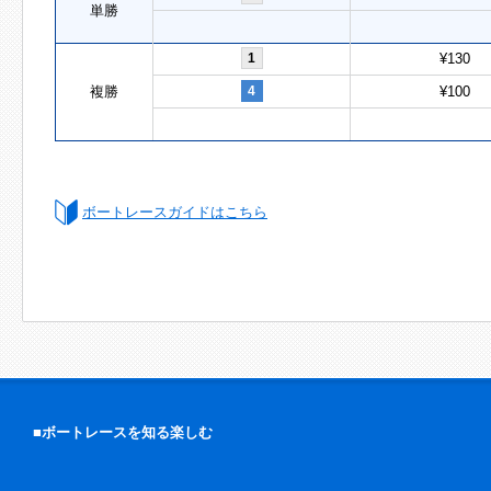
単勝
1
¥130
複勝
4
¥100
ボートレースガイドはこちら
■ボートレースを知る楽しむ