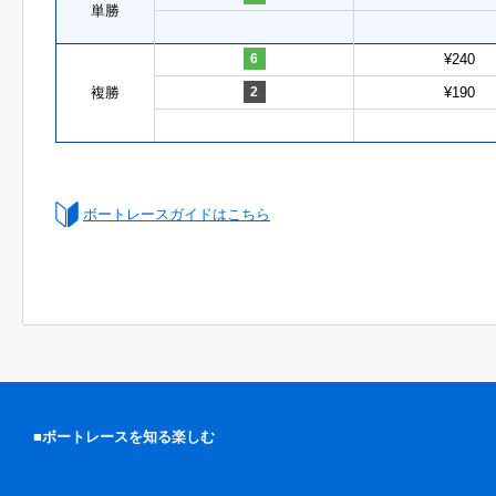
単勝
6
¥240
複勝
2
¥190
ボートレースガイドはこちら
■ボートレースを知る楽しむ