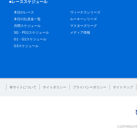
■レーススケジュール
本日のレース
ヴィーナスシリーズ
本日の払戻金一覧
ルーキーシリーズ
月間スケジュール
マスターズリーグ
SG・PG1スケジュール
メディア情報
G1・G2スケジュール
G3スケジュール
本サイトについて
サイトポリシー
プライバシーポリシー
サイトマップ
COPYRIGHT 