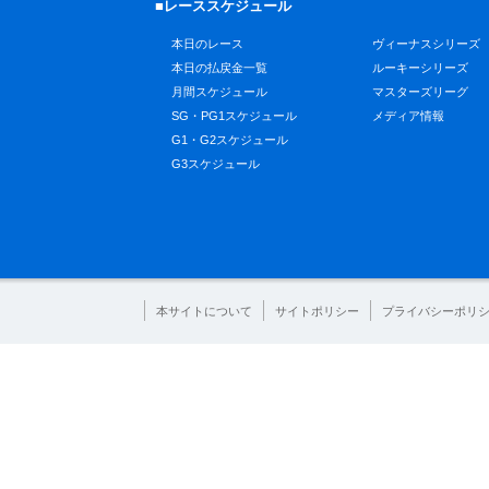
■レーススケジュール
本日のレース
ヴィーナスシリーズ
本日の払戻金一覧
ルーキーシリーズ
月間スケジュール
マスターズリーグ
SG・PG1スケジュール
メディア情報
G1・G2スケジュール
G3スケジュール
本サイトについて
サイトポリシー
プライバシーポリ