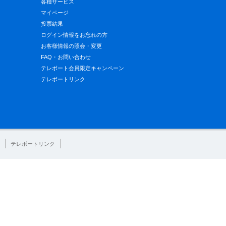
各種サービス
マイページ
投票結果
ログイン情報をお忘れの方
お客様情報の照会・変更
FAQ・お問い合わせ
テレボート会員限定キャンペーン
テレボートリンク
テレボートリンク