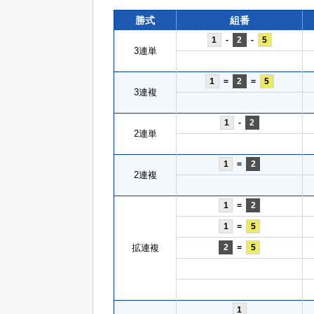
勝式
組番
1
-
2
-
5
3連単
1
=
2
=
5
3連複
1
-
2
2連単
1
=
2
2連複
1
=
2
1
=
5
拡連複
2
=
5
1