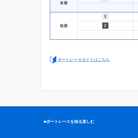
単勝
1
複勝
2
ボートレースガイドはこちら
■ボートレースを知る楽しむ