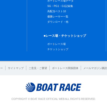
ボートレース場データ
SG・PG1・G1記録集
高配当ベスト10
優勝レーサー一覧
ダウンロード・他
■レース場・チケットショップ
ボートレース場
チケットショップ
シー
サイトマップ
ご意見・ご要望
ボートレース関係団体
メールマガジン購読
COPYRIGHT © BOAT RACE OFFICIAL WEB ALL RIGHTS RESERVED.