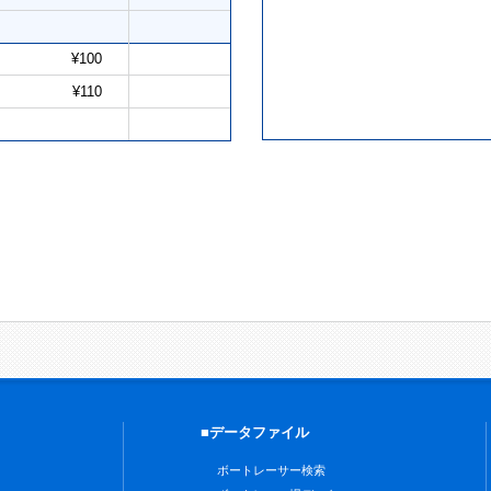
¥100
¥110
■データファイル
ボートレーサー検索