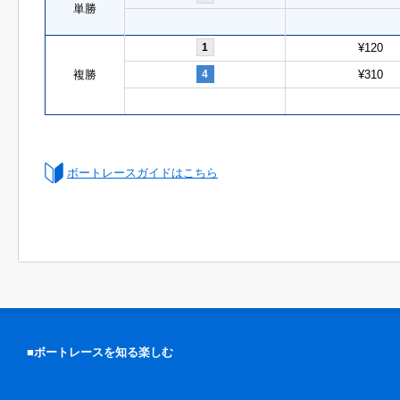
単勝
1
¥120
複勝
4
¥310
ボートレースガイドはこちら
■ボートレースを知る楽しむ