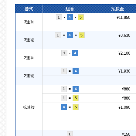
勝式
組番
払戻金
1
-
4
-
5
¥11,850
3連単
1
=
4
=
5
¥3,630
3連複
1
-
4
¥2,100
2連単
1
=
4
¥1,930
2連複
1
=
4
¥880
1
=
5
¥880
拡連複
4
=
5
¥1,090
1
¥150