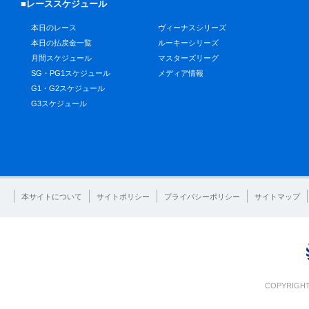
■レーススケジュール
本日のレース
ヴィーナスシリーズ
本日の払戻金一覧
ルーキーシリーズ
月間スケジュール
マスターズリーグ
SG・PG1スケジュール
メディア情報
G1・G2スケジュール
G3スケジュール
本サイトについて
サイトポリシー
プライバシーポリシー
サイトマップ
COPYRIGHT 