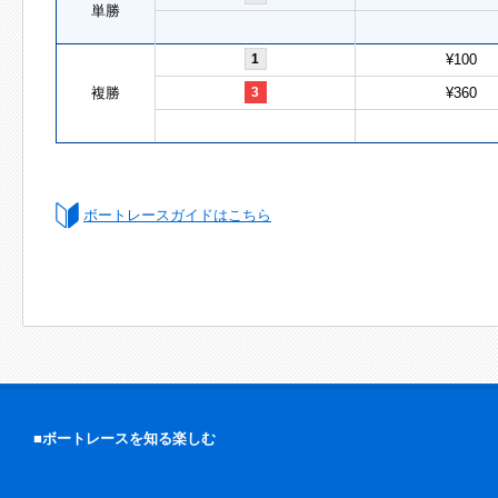
単勝
1
¥100
複勝
3
¥360
ボートレースガイドはこちら
■ボートレースを知る楽しむ