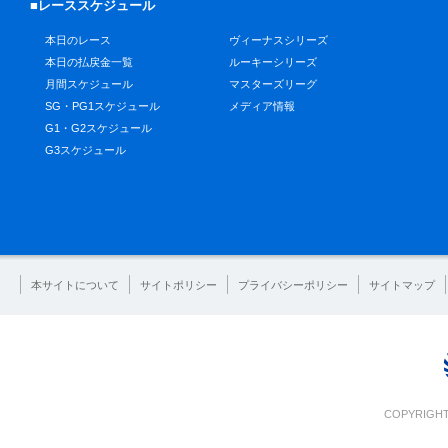
■レーススケジュール
本日のレース
ヴィーナスシリーズ
本日の払戻金一覧
ルーキーシリーズ
月間スケジュール
マスターズリーグ
SG・PG1スケジュール
メディア情報
G1・G2スケジュール
G3スケジュール
本サイトについて
サイトポリシー
プライバシーポリシー
サイトマップ
COPYRIGHT 