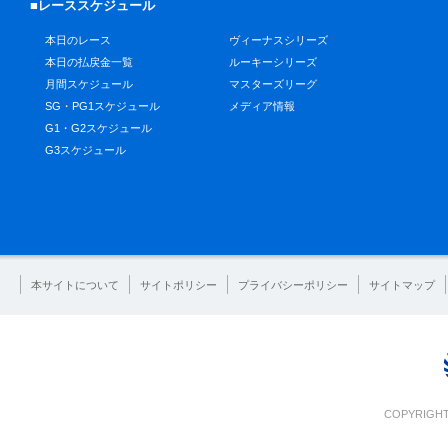
■レーススケジュール
本日のレース
ヴィーナスシリーズ
本日の払戻金一覧
ルーキーシリーズ
月間スケジュール
マスターズリーグ
SG・PG1スケジュール
メディア情報
G1・G2スケジュール
G3スケジュール
本サイトについて
サイトポリシー
プライバシーポリシー
サイトマップ
COPYRIGHT 