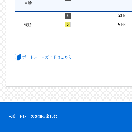
単勝
2
¥110
複勝
5
¥160
ボートレースガイドはこちら
■ボートレースを知る楽しむ