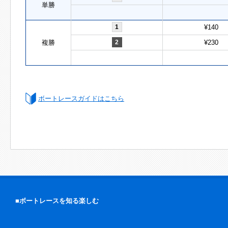
単勝
1
¥140
複勝
2
¥230
ボートレースガイドはこちら
■ボートレースを知る楽しむ