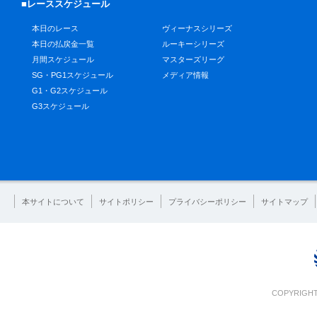
■レーススケジュール
本日のレース
ヴィーナスシリーズ
本日の払戻金一覧
ルーキーシリーズ
月間スケジュール
マスターズリーグ
SG・PG1スケジュール
メディア情報
G1・G2スケジュール
G3スケジュール
本サイトについて
サイトポリシー
プライバシーポリシー
サイトマップ
COPYRIGHT 