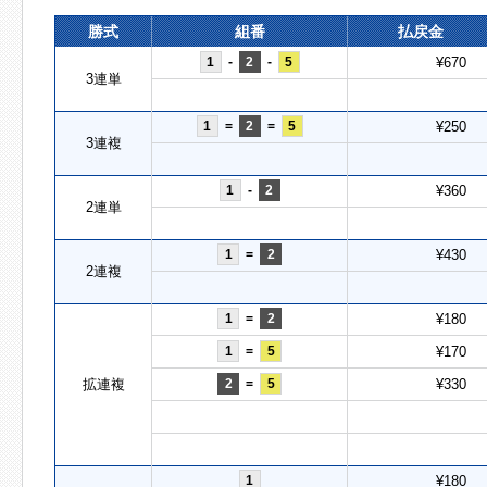
勝式
組番
払戻金
1
-
2
-
5
¥670
3連単
1
=
2
=
5
¥250
3連複
1
-
2
¥360
2連単
1
=
2
¥430
2連複
1
=
2
¥180
1
=
5
¥170
拡連複
2
=
5
¥330
1
¥180