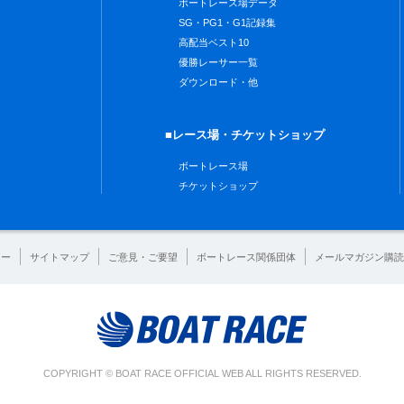
ボートレース場データ
SG・PG1・G1記録集
高配当ベスト10
優勝レーサー一覧
ダウンロード・他
■レース場・チケットショップ
ボートレース場
チケットショップ
シー
サイトマップ
ご意見・ご要望
ボートレース関係団体
メールマガジン購読
COPYRIGHT © BOAT RACE OFFICIAL WEB ALL RIGHTS RESERVED.