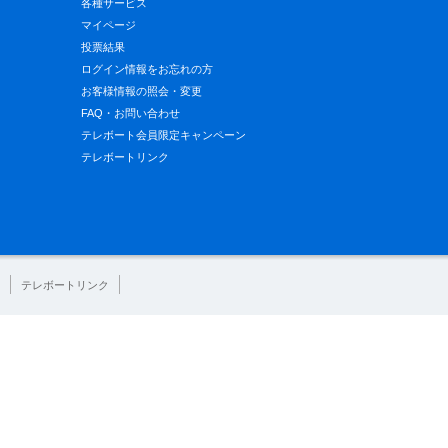
各種サービス
マイページ
投票結果
ログイン情報をお忘れの方
お客様情報の照会・変更
FAQ・お問い合わせ
テレボート会員限定キャンペーン
テレボートリンク
テレボートリンク