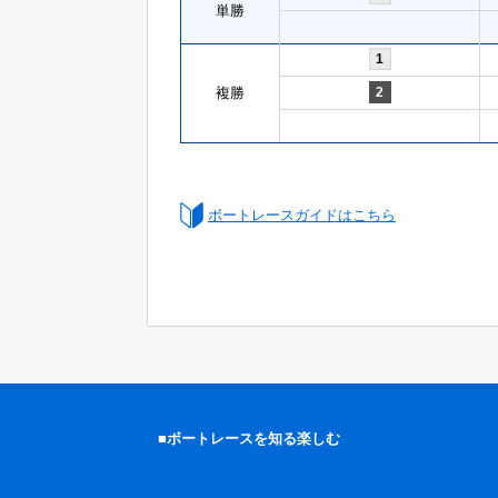
単勝
1
複勝
2
ボートレースガイドはこちら
■ボートレースを知る楽しむ