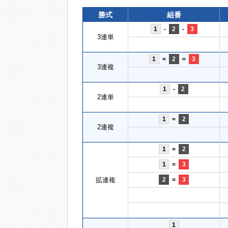
勝式
組番
1
-
2
-
3
3連単
1
=
2
=
3
3連複
1
-
2
2連単
1
=
2
2連複
1
=
2
1
=
3
拡連複
2
=
3
1