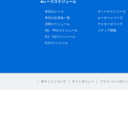
■レーススケジュール
本日のレース
ヴィーナスシリーズ
本日の払戻金一覧
ルーキーシリーズ
月間スケジュール
マスターズリーグ
SG・PG1スケジュール
メディア情報
G1・G2スケジュール
G3スケジュール
本サイトについて
サイトポリシー
プライバシーポリ