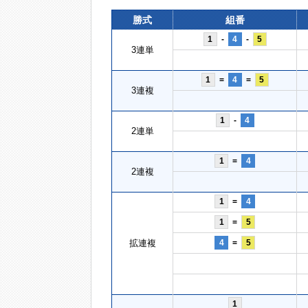
勝式
組番
1
-
4
-
5
3連単
1
=
4
=
5
3連複
1
-
4
2連単
1
=
4
2連複
1
=
4
1
=
5
拡連複
4
=
5
1