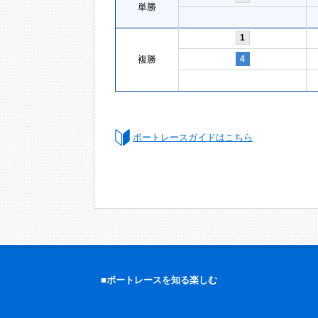
単勝
1
複勝
4
ボートレースガイドはこちら
■ボートレースを知る楽しむ