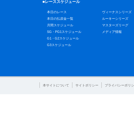
■レーススケジュール
本日のレース
ヴィーナスシリーズ
本日の払戻金一覧
ルーキーシリーズ
月間スケジュール
マスターズリーグ
SG・PG1スケジュール
メディア情報
G1・G2スケジュール
G3スケジュール
本サイトについて
サイトポリシー
プライバシーポリ