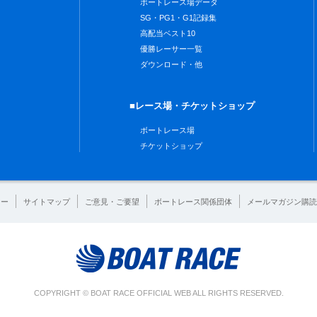
ボートレース場データ
SG・PG1・G1記録集
高配当ベスト10
優勝レーサー一覧
ダウンロード・他
■レース場・チケットショップ
ボートレース場
チケットショップ
シー
サイトマップ
ご意見・ご要望
ボートレース関係団体
メールマガジン購読
COPYRIGHT © BOAT RACE OFFICIAL WEB ALL RIGHTS RESERVED.