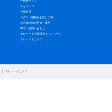
各種サービス
マイページ
投票結果
ログイン情報をお忘れの方
お客様情報の照会・変更
FAQ・お問い合わせ
テレボート会員限定キャンペーン
テレボートリンク
テレボートリンク