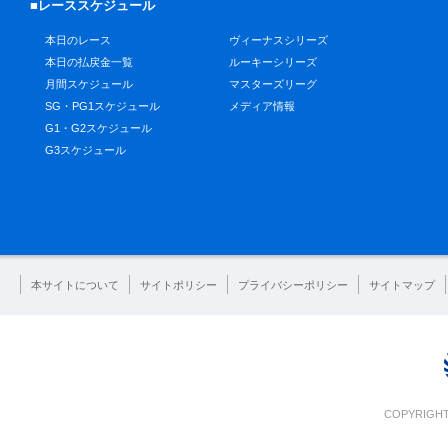
■レーススケジュール
本日のレース
ヴィーナスシリーズ
本日の払戻金一覧
ルーキーシリーズ
月間スケジュール
マスターズリーグ
SG・PG1スケジュール
メディア情報
G1・G2スケジュール
G3スケジュール
本サイトについて
サイトポリシー
プライバシーポリシー
サイトマップ
COPYRIGHT 