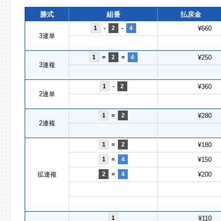
勝式
組番
払戻金
1
-
2
-
4
¥660
3連単
1
=
2
=
4
¥250
3連複
1
-
2
¥360
2連単
1
=
2
¥280
2連複
1
=
2
¥180
1
=
4
¥150
拡連複
2
=
4
¥200
1
¥110