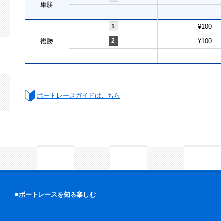
単勝
1
¥100
複勝
2
¥100
ボートレースガイドはこちら
■ボートレースを知る楽しむ