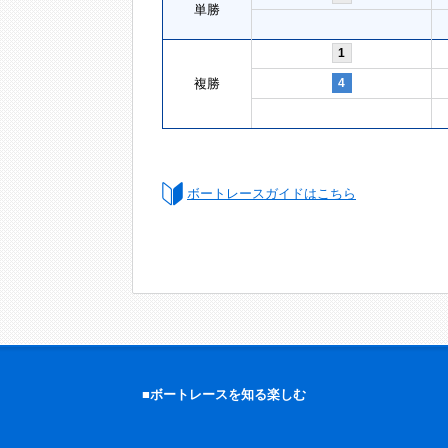
単勝
1
複勝
4
ボートレースガイドはこちら
■ボートレースを知る楽しむ