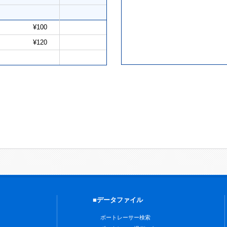
¥100
¥120
■データファイル
ボートレーサー検索