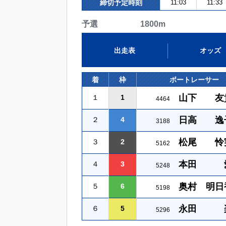
締切予定時刻
11:03
11:33
予選 1800m
出走表
オッズ
着
枠
ボートレーサー
山下 友
１
1
4464
日高 逸
２
4
3188
松尾 怜
３
2
5162
本田 
４
3
5248
奥村 明日
５
6
5198
永田 
６
5
5296