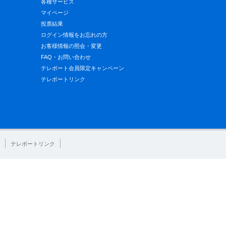
各種サービス
マイページ
投票結果
ログイン情報をお忘れの方
お客様情報の照会・変更
FAQ・お問い合わせ
テレボート会員限定キャンペーン
テレボートリンク
テレボートリンク