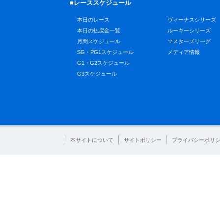
■レーススケジュール
本日のレース
ヴィーナスシリーズ
本日の払戻金一覧
ルーキーシリーズ
月間スケジュール
マスターズリーグ
SG・PG1スケジュール
メディア情報
G1・G2スケジュール
G3スケジュール
本サイトについて
サイトポリシー
プライバシーポリ