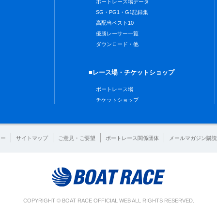
ボートレース場データ
SG・PG1・G1記録集
高配当ベスト10
優勝レーサー一覧
ダウンロード・他
■レース場・チケットショップ
ボートレース場
チケットショップ
シー
サイトマップ
ご意見・ご要望
ボートレース関係団体
メールマガジン購読
COPYRIGHT © BOAT RACE OFFICIAL WEB ALL RIGHTS RESERVED.