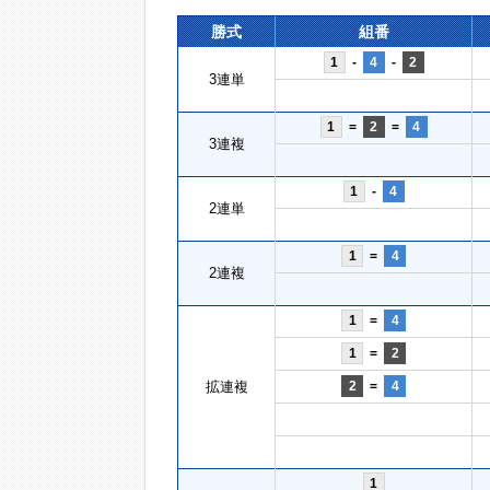
勝式
組番
1
-
4
-
2
3連単
1
=
2
=
4
3連複
1
-
4
2連単
1
=
4
2連複
1
=
4
1
=
2
拡連複
2
=
4
1