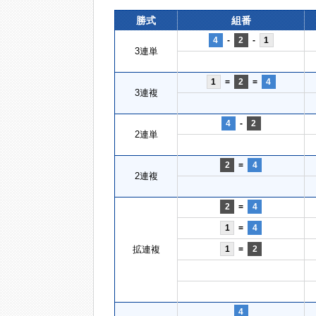
勝式
組番
4
-
2
-
1
3連単
1
=
2
=
4
3連複
4
-
2
2連単
2
=
4
2連複
2
=
4
1
=
4
拡連複
1
=
2
4