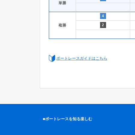
単勝
4
複勝
2
ボートレースガイドはこちら
■ボートレースを知る楽しむ