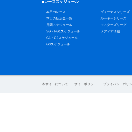
■レーススケジュール
本日のレース
ヴィーナスシリーズ
本日の払戻金一覧
ルーキーシリーズ
月間スケジュール
マスターズリーグ
SG・PG1スケジュール
メディア情報
G1・G2スケジュール
G3スケジュール
本サイトについて
サイトポリシー
プライバシーポリ