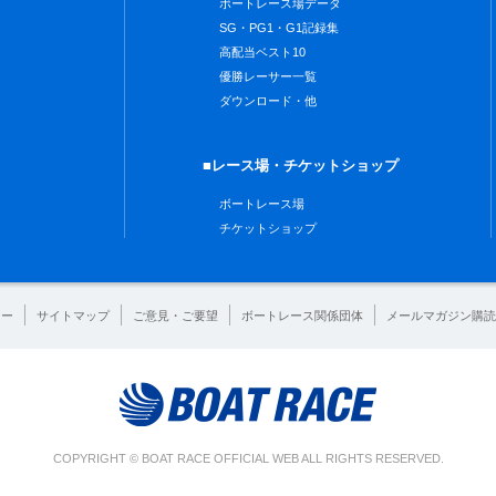
ボートレース場データ
SG・PG1・G1記録集
高配当ベスト10
優勝レーサー一覧
ダウンロード・他
■レース場・チケットショップ
ボートレース場
チケットショップ
シー
サイトマップ
ご意見・ご要望
ボートレース関係団体
メールマガジン購読
COPYRIGHT © BOAT RACE OFFICIAL WEB ALL RIGHTS RESERVED.