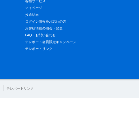
各種サービス
マイページ
投票結果
ログイン情報をお忘れの方
お客様情報の照会・変更
FAQ・お問い合わせ
テレボート会員限定キャンペーン
テレボートリンク
テレボートリンク