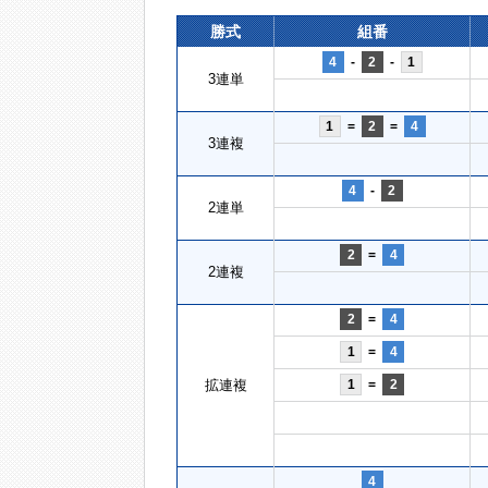
勝式
組番
4
-
2
-
1
3連単
1
=
2
=
4
3連複
4
-
2
2連単
2
=
4
2連複
2
=
4
1
=
4
拡連複
1
=
2
4