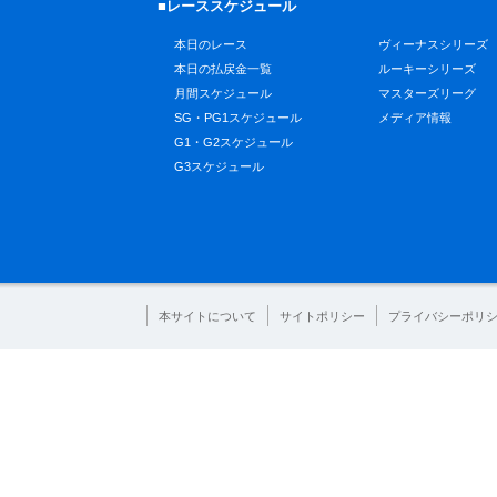
■レーススケジュール
本日のレース
ヴィーナスシリーズ
本日の払戻金一覧
ルーキーシリーズ
月間スケジュール
マスターズリーグ
SG・PG1スケジュール
メディア情報
G1・G2スケジュール
G3スケジュール
本サイトについて
サイトポリシー
プライバシーポリ