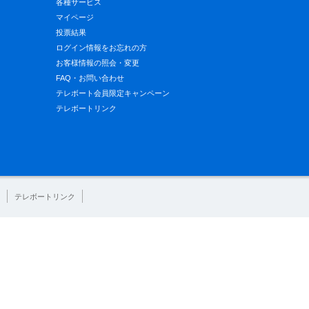
各種サービス
マイページ
投票結果
ログイン情報をお忘れの方
お客様情報の照会・変更
FAQ・お問い合わせ
テレボート会員限定キャンペーン
テレボートリンク
テレボートリンク