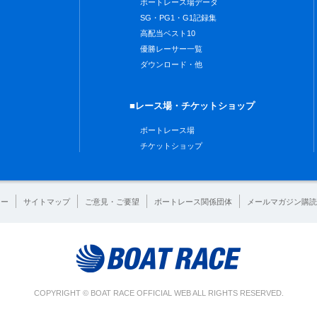
ボートレース場データ
SG・PG1・G1記録集
高配当ベスト10
優勝レーサー一覧
ダウンロード・他
■レース場・チケットショップ
ボートレース場
チケットショップ
シー
サイトマップ
ご意見・ご要望
ボートレース関係団体
メールマガジン購読
COPYRIGHT © BOAT RACE OFFICIAL WEB ALL RIGHTS RESERVED.