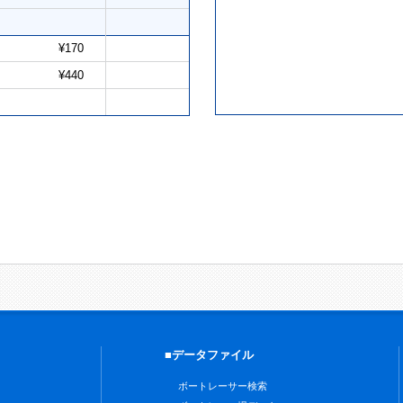
¥170
¥440
■データファイル
ボートレーサー検索