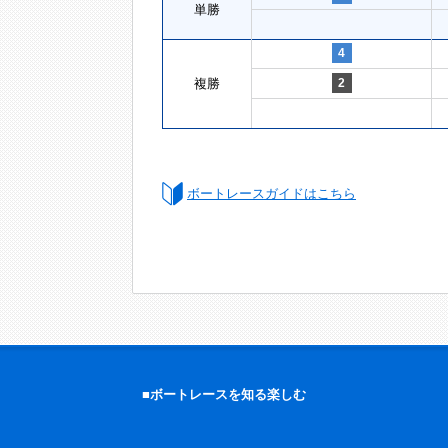
単勝
4
複勝
2
ボートレースガイドはこちら
■ボートレースを知る楽しむ