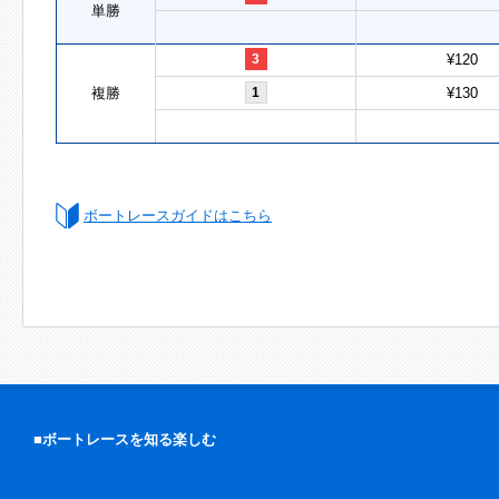
単勝
3
¥120
複勝
1
¥130
ボートレースガイドはこちら
■ボートレースを知る楽しむ