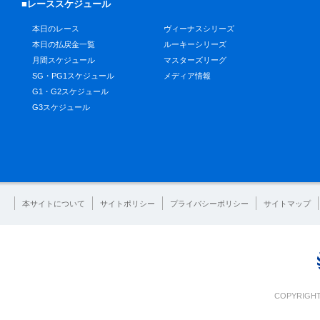
■レーススケジュール
本日のレース
ヴィーナスシリーズ
本日の払戻金一覧
ルーキーシリーズ
月間スケジュール
マスターズリーグ
SG・PG1スケジュール
メディア情報
G1・G2スケジュール
G3スケジュール
本サイトについて
サイトポリシー
プライバシーポリシー
サイトマップ
COPYRIGHT 