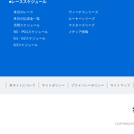
■レーススケジュール
本日のレース
ヴィーナスシリーズ
本日の払戻金一覧
ルーキーシリーズ
月間スケジュール
マスターズリーグ
SG・PG1スケジュール
メディア情報
G1・G2スケジュール
G3スケジュール
本サイトについて
サイトポリシー
プライバシーポリシー
サイトマップ
COPYRIGHT 