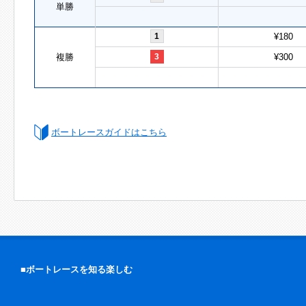
単勝
1
¥180
複勝
3
¥300
ボートレースガイドはこちら
■ボートレースを知る楽しむ