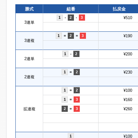
勝式
組番
払戻金
1
-
2
-
3
¥510
3連単
1
=
2
=
3
¥190
3連複
1
-
2
¥200
2連単
1
=
2
¥230
2連複
1
=
2
¥100
1
=
3
¥160
拡連複
2
=
3
¥260
1
¥100