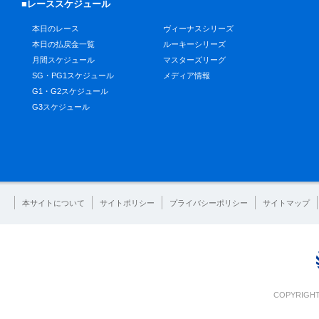
■レーススケジュール
本日のレース
ヴィーナスシリーズ
本日の払戻金一覧
ルーキーシリーズ
月間スケジュール
マスターズリーグ
SG・PG1スケジュール
メディア情報
G1・G2スケジュール
G3スケジュール
本サイトについて
サイトポリシー
プライバシーポリシー
サイトマップ
COPYRIGHT 