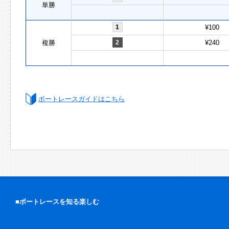
単勝
1
¥100
複勝
2
¥240
ボートレースガイドはこちら
■ボートレースを知る楽しむ