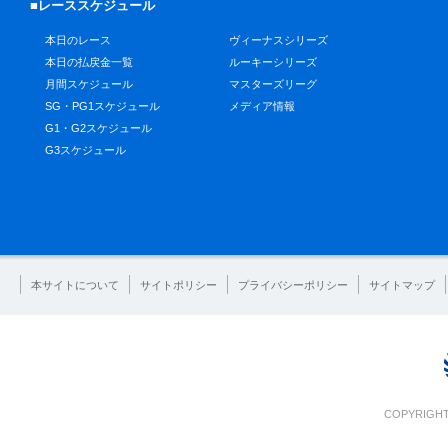
■レーススケジュール
本日のレース
ヴィーナスシリーズ
本日の払戻金一覧
ルーキーシリーズ
月間スケジュール
マスターズリーグ
SG・PG1スケジュール
メディア情報
G1・G2スケジュール
G3スケジュール
本サイトについて
サイトポリシー
プライバシーポリシー
サイトマップ
COPYRIGHT 