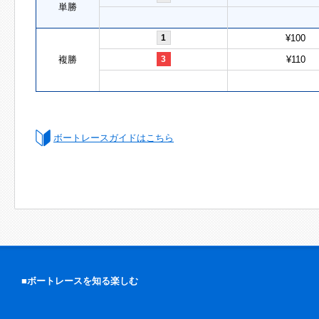
単勝
1
¥100
複勝
3
¥110
ボートレースガイドはこちら
■ボートレースを知る楽しむ