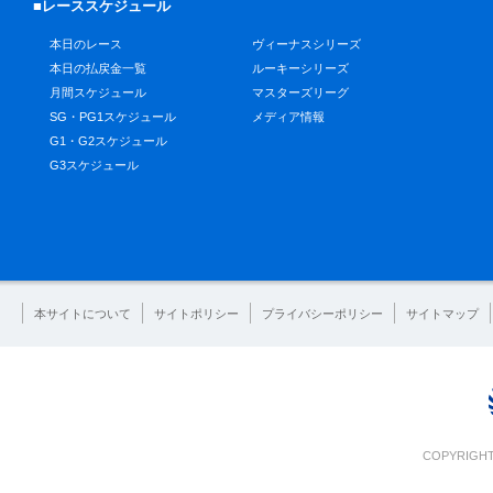
■レーススケジュール
本日のレース
ヴィーナスシリーズ
本日の払戻金一覧
ルーキーシリーズ
月間スケジュール
マスターズリーグ
SG・PG1スケジュール
メディア情報
G1・G2スケジュール
G3スケジュール
本サイトについて
サイトポリシー
プライバシーポリシー
サイトマップ
COPYRIGHT 