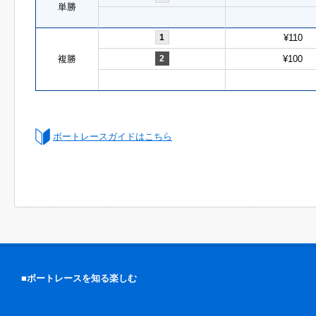
単勝
1
¥110
複勝
2
¥100
ボートレースガイドはこちら
■ボートレースを知る楽しむ