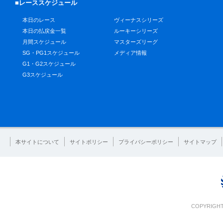
■レーススケジュール
本日のレース
ヴィーナスシリーズ
本日の払戻金一覧
ルーキーシリーズ
月間スケジュール
マスターズリーグ
SG・PG1スケジュール
メディア情報
G1・G2スケジュール
G3スケジュール
本サイトについて
サイトポリシー
プライバシーポリシー
サイトマップ
COPYRIGHT 