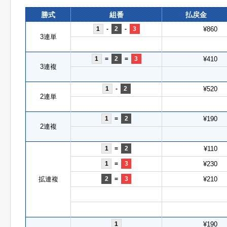
勝式
組番
払戻金
1
-
2
-
3
¥860
3連単
1
=
2
=
3
¥410
3連複
1
-
2
¥520
2連単
1
=
2
¥190
2連複
1
=
2
¥110
1
=
3
¥230
拡連複
2
=
3
¥210
1
¥190