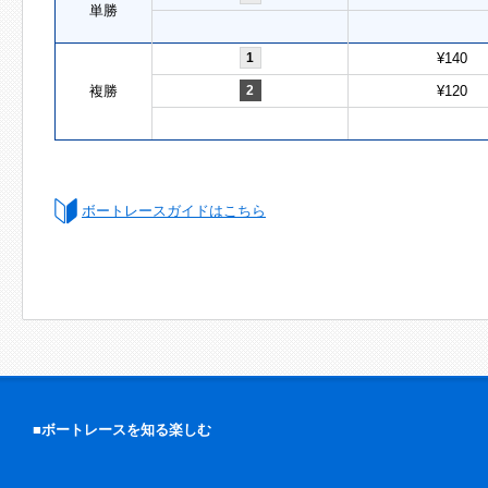
単勝
1
¥140
複勝
2
¥120
ボートレースガイドはこちら
■ボートレースを知る楽しむ