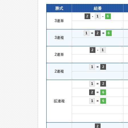
勝式
組番
2
-
1
-
6
3連単
1
=
2
=
6
3連複
2
-
1
2連単
1
=
2
2連複
1
=
2
2
=
6
拡連複
1
=
6
2