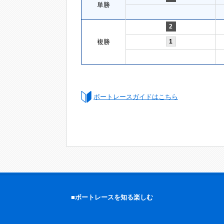
単勝
2
複勝
1
ボートレースガイドはこちら
■ボートレースを知る楽しむ