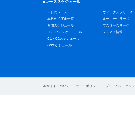
■レーススケジュール
本日のレース
ヴィーナスシリーズ
本日の払戻金一覧
ルーキーシリーズ
月間スケジュール
マスターズリーグ
SG・PG1スケジュール
メディア情報
G1・G2スケジュール
G3スケジュール
本サイトについて
サイトポリシー
プライバシーポリ