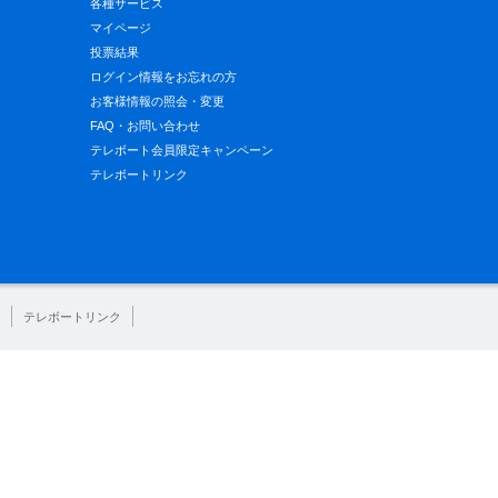
各種サービス
マイページ
投票結果
ログイン情報をお忘れの方
お客様情報の照会・変更
FAQ・お問い合わせ
テレボート会員限定キャンペーン
テレボートリンク
テレボートリンク