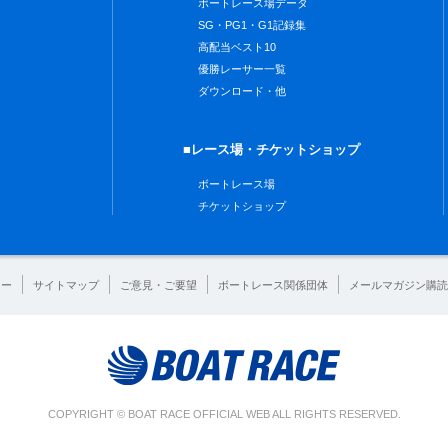
ボートレース場データ
SG・PG1・G1記録集
高配当ベスト10
優勝レーサー一覧
ダウンロード・他
■レース場・チケットショップ
ボートレース場
チケットショップ
シー
サイトマップ
ご意見・ご要望
ボートレース関係団体
メールマガジン購読
COPYRIGHT © BOAT RACE OFFICIAL WEB ALL RIGHTS RESERVED.