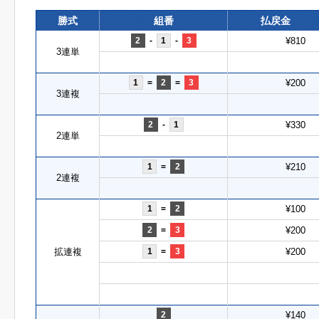
勝式
組番
払戻金
2
-
1
-
3
¥810
3連単
1
=
2
=
3
¥200
3連複
2
-
1
¥330
2連単
1
=
2
¥210
2連複
1
=
2
¥100
2
=
3
¥200
拡連複
1
=
3
¥200
2
¥140