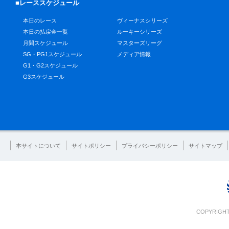
■レーススケジュール
本日のレース
ヴィーナスシリーズ
本日の払戻金一覧
ルーキーシリーズ
月間スケジュール
マスターズリーグ
SG・PG1スケジュール
メディア情報
G1・G2スケジュール
G3スケジュール
本サイトについて
サイトポリシー
プライバシーポリシー
サイトマップ
COPYRIGHT 